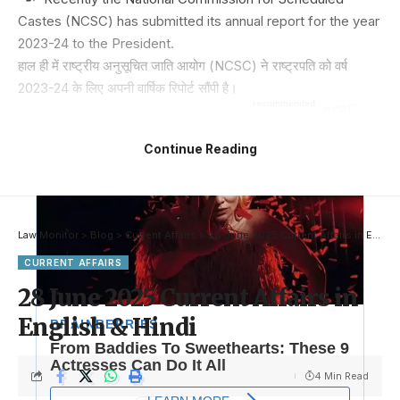
Castes (NCSC) has submitted its annual report for the year
2023-24 to the President.
हाल ही में राष्ट्रीय अनुसूचित जाति आयोग (NCSC) ने राष्ट्रपति को वर्ष
2023-24 के लिए अपनी वार्षिक रिपोर्ट सौंपी है।
Continue Reading
Law Monitor
>
Blog
>
Current Affairs
>
28 June 2025 Current Affairs in English & Hindi
CURRENT AFFAIRS
28 June 2025 Current Affairs in
English & Hindi
4 Min Read