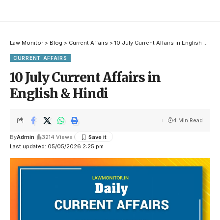
Law Monitor
>
Blog
>
Current Affairs
>
10 July Current Affairs in English & Hindi
CURRENT AFFAIRS
10 July Current Affairs in
English & Hindi
4 Min Read
By
Admin
3214 Views
Last updated: 05/05/2026 2:25 pm