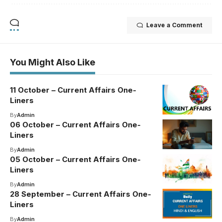
Leave a Comment
You Might Also Like
11 October – Current Affairs One-
Liners
By
Admin
06 October – Current Affairs One-
Liners
By
Admin
05 October – Current Affairs One-
Liners
By
Admin
28 September – Current Affairs One-
Liners
By
Admin