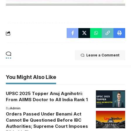
Leave a Comment
You Might Also Like
UPSC 2025 Topper Anuj Agnihotri:
From AIIMS Doctor to All India Rank 1
By
Admin
Orders Passed Under Benami Act
Cannot Be Questioned Before IBC
Authorities; Supreme Court Imposes