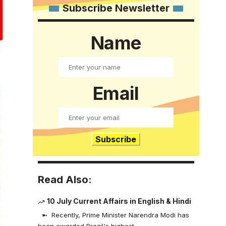
Subscribe Newsletter
Name
Email
Read Also:
10 July Current Affairs in English & Hindi
➼ Recently, Prime Minister Narendra Modi has
been awarded Brazil's highest…